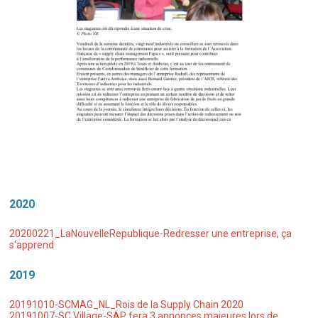
2020
20200221_LaNouvelleRepublique-Redresser une entreprise, ça
s'apprend
2019
20191010-SCMAG_NL_Rois de la Supply Chain 2020
20191007-SC Village-SAP fera 3 annonces majeures lors de