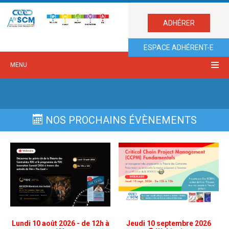
ADHÉRER
ESPACE ADHÉRENT-E
MENU
NOS PROCHAINS ÉVÈNEMENTS
Lundi 10 août 2026 - de 12h à
Jeudi 10 septembre 2026