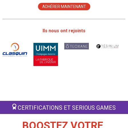
ADHÉRER MAINTENANT
Ils nous ont rejoints
CERTIFICATIONS ET SERIOUS GAMES
BOOSTEZ VOTRE