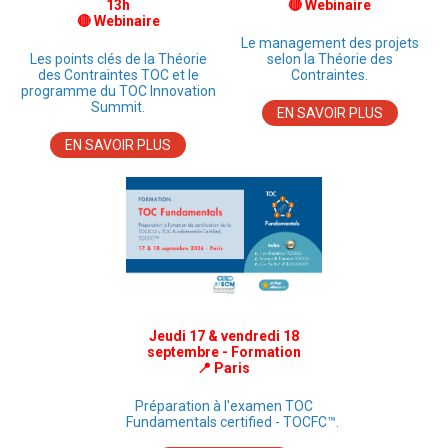
13h
🔴 Webinaire
🔴 Webinaire
Le management des projets
Les points clés de la Théorie
selon la Théorie des
des Contraintes TOC et le
Contraintes.
programme du TOC Innovation
Summit.
EN SAVOIR PLUS
EN SAVOIR PLUS
Jeudi 17 & vendredi 18
septembre - Formation
📍 Paris
Préparation à l'examen TOC
Fundamentals certified - TOCFC™.