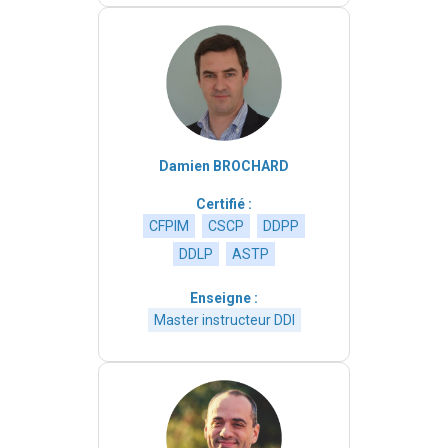
Damien BROCHARD
Certifié :
CFPIM
CSCP
DDPP
DDLP
ASTP
Enseigne :
Master instructeur DDI