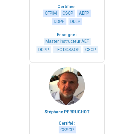
Certifiée :
CFPIM
CSCP
AEFP
DDPP
DDLP
Enseigne :
Master instructeur AEF
DDPP
TFC DDS&OP
CSCP
Stéphane PERRUCHOT
Certifié :
CSSCP