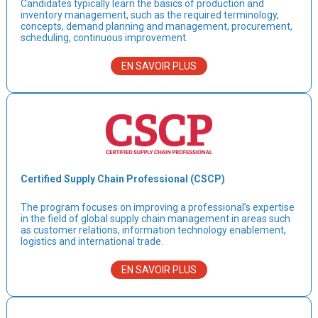
Candidates typically learn the basics of production and
inventory management, such as the required terminology,
concepts, demand planning and management, procurement,
scheduling, continuous improvement.
EN SAVOIR PLUS
Certified Supply Chain Professional (CSCP)
The program focuses on improving a professional’s expertise
in the field of global supply chain management in areas such
as customer relations, information technology enablement,
logistics and international trade.
EN SAVOIR PLUS