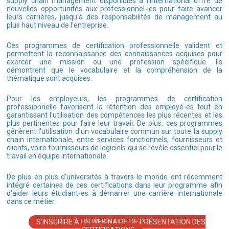
supply chain management disponibles à l'international offre de
nouvelles opportunités aux professionnel-les pour faire avancer
leurs carrières, jusqu'à des responsabilités de management au
plus haut niveau de l'entreprise.
Ces programmes de certification professionnelle valident et
permettent la reconnaissance des connaissances acquises pour
exercer une mission ou une profession spécifique. Ils
démontrent que le vocabulaire et la compréhension de la
thématique sont acquises.
Pour les employeurs, les programmes de certification
professionnelle favorisent la rétention des employé-es tout en
garantissant l'utilisation des compétences les plus récentes et les
plus pertinentes pour faire leur travail. De plus, ces programmes
gênèrent l'utilisation d'un vocabulaire commun sur toute la supply
chain internationale, entre services fonctionnels, fournisseurs et
clients, voire fournisseurs de logiciels qui se révèle essentiel pour le
travail en équipe internationale.
De plus en plus d'universités à travers le monde ont récemment
intégré certaines de ces certifications dans leur programme afin
d'aider leurs étudiant-es à démarrer une carrière internationale
dans ce métier.
S'INSCRIRE À UN WEBINAIRE DE PRÉSENTATION DES