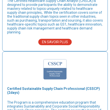
The Certified Healthcare Supply Chain Analyst (CHSCA) is
designed to provide participants the ability to demonstrate
mastery related to topics uniquely related to healthcare
supply chain principles,. While the certification covers some of
the traditional supply chain topics seen in other industries,
such as purchasing, transportation and sourcing, it also covers
healthcare-specific topics such as GS1, healthcare innovation,
supply chain risk management and healthcare demand
planning.
EN SAVOIR PLUS
Certified Sustainable Supply Chain Professional (CSSCP)
(2days)
The Program is a comprehensive education program that
integrates Sustainability and Corporate Social Responsibility