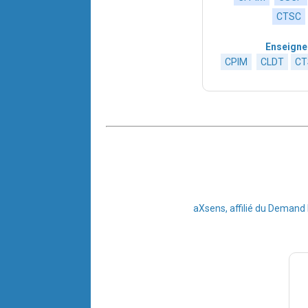
CTSC
Enseigne 
CPIM
CLDT
CT
aXsens, affilié du Demand 