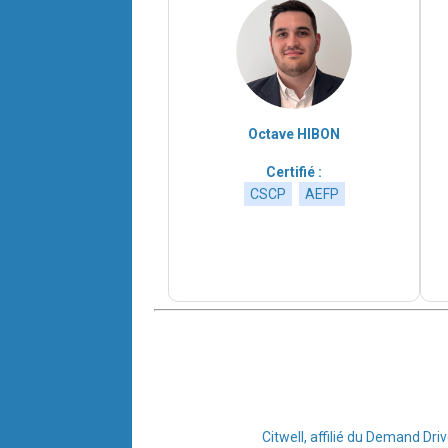
Octave HIBON
Certifié :
CSCP
AEFP
Citwell, affilié du Demand Dri