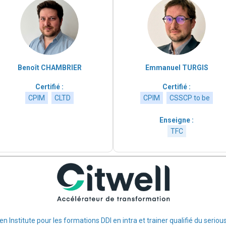
Benoît CHAMBRIER
Emmanuel TURGIS
Certifié :
Certifié :
CPIM
CLTD
CPIM
CSSCP to be
Enseigne :
TFC
ven Institute pour les formations DDI en intra et trainer qualifié du ser