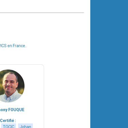
PICS en France.
hony FOUQUE
Certifié :
TOCIC
Johan