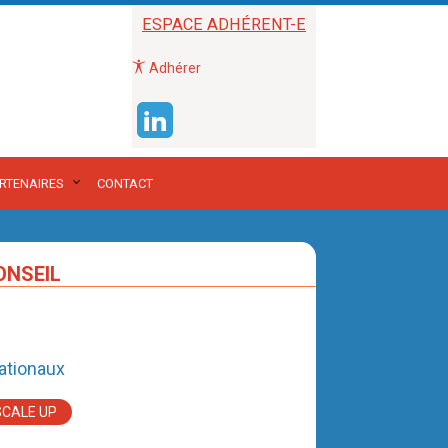
ESPACE ADHÉRENT-E
Adhérer
RTENAIRES
CONTACT
ONSEIL
ationaux
SCALE UP