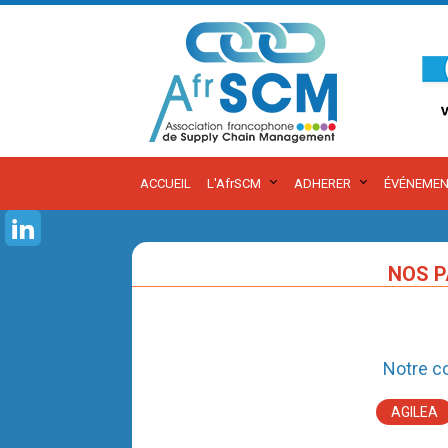
ACCUEIL
L'AfrSCM
ADHERER
ÉVÉNEMEN
NOS P
Notre c
AGILEA