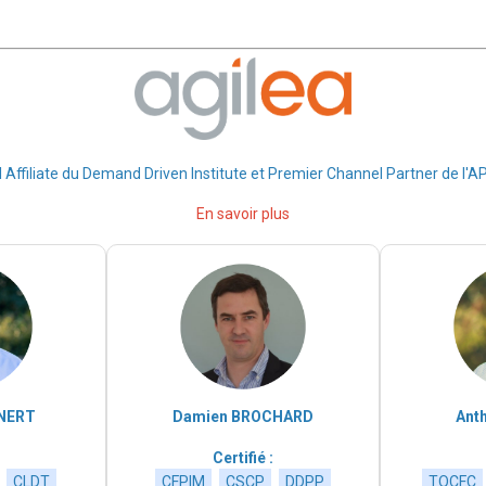
 Affiliate du Demand Driven Institute et Premier Channel Partner de l'A
En savoir plus
RNERT
Damien BROCHARD
Ant
Certifié :
CLDT
CFPIM
CSCP
DDPP
TOCFC