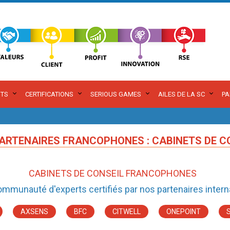
TS
CERTIFICATIONS
SERIOUS GAMES
AILES DE LA SC
PA
ARTENAIRES FRANCOPHONES : CABINETS DE C
CABINETS DE CONSEIL FRANCOPHONES
ommunauté d'experts certifiés par nos partenaires intern
AXSENS
BFC
CITWELL
ONEPOINT