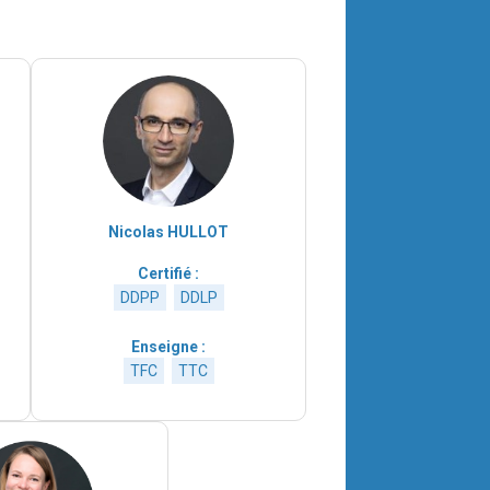
Nicolas HULLOT
Certifié :
DDPP
DDLP
Enseigne :
TFC
TTC