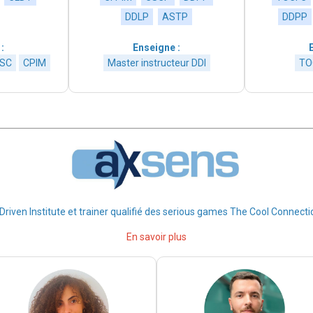
DDLP
ASTP
DDPP
:
Enseigne :
SC
CPIM
Master instructeur DDI
TO
Driven Institute et trainer qualifié des serious games The Cool Connect
En savoir plus