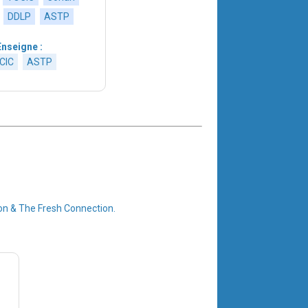
DDLP
ASTP
Enseigne :
CIC
ASTP
ion & The Fresh Connection.