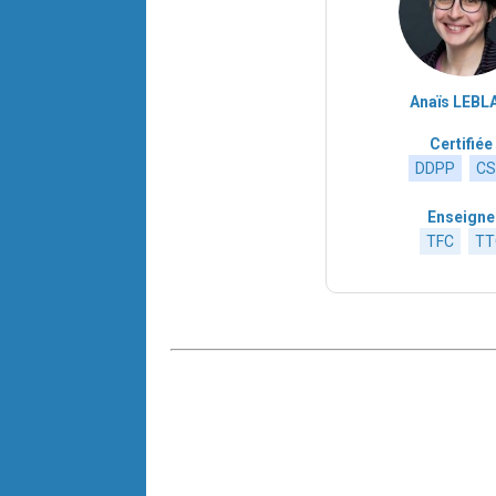
Anaïs LEBL
Certifiée 
DDPP
CS
Enseigne 
TFC
TT