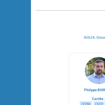
AGILEA, Global
Philippe BO
Certifié :
CFPIM
CSCP