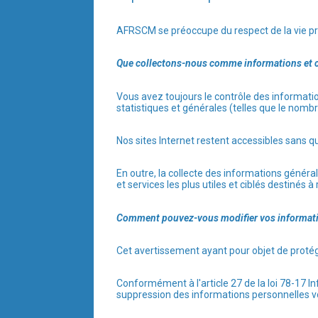
AFRSCM se préoccupe du respect de la vie pr
Que collectons-nous comme informations et 
Vous avez toujours le contrôle des informati
statistiques et générales (telles que le nombre
Nos sites Internet restent accessibles sans qu
En outre, la collecte des informations généra
et services les plus utiles et ciblés destinés 
Comment pouvez-vous modifier vos informatio
Cet avertissement ayant pour objet de protég
Conformément à l'article 27 de la loi 78-17 I
suppression des informations personnelles 