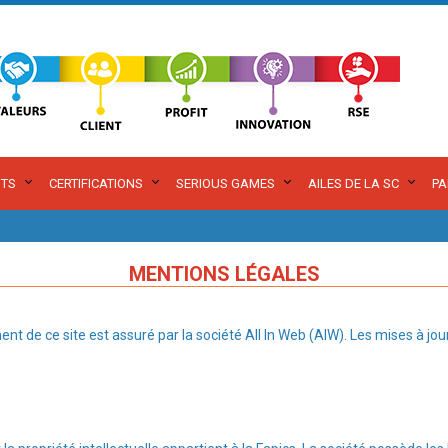
TS
CERTIFICATIONS
SERIOUS GAMES
AILES DE LA SC
PA
MENTIONS LÉGALES
 de ce site est assuré par la société All In Web (AIW). Les mises à jou