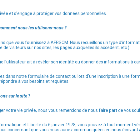
ivée et s'engage à protéger vos données personnelles.
comment nous les utilisons-nous ?
ons que vous fournissez à AFRSCM. Nous recueillons un type d'informatio
 de visiteurs sur nos sites, les pages auxquelles ils accèdent, etc.).
e l'utilisateur ait à révéler son identité ou donner des informations à c
les dans notre formulaire de contact ou lors d'une inscription à une form
à répondre à vos besoins et requêtes.
ns sur le site ?
er votre vie privée, nous vous remercions de nous faire part de vos so
nformatique et Liberté du 6 janvier 1978, vous pouvez à tout moment véri
vous concernant que vous nous auriez communiquées en nous écrivant à