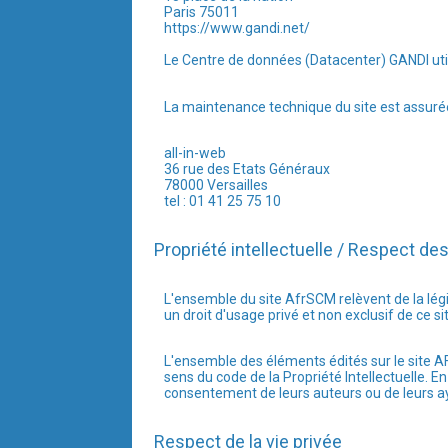
Paris 75011
https://www.gandi.net/
Le Centre de données (Datacenter) GANDI util
La maintenance technique du site est assurée
all-in-web
36 rue des Etats Généraux
78000 Versailles
tel : 01 41 25 75 10
Propriété intellectuelle / Respect des
L'ensemble du site AfrSCM relèvent de la législ
un droit d'usage privé et non exclusif de ce si
L'ensemble des éléments édités sur le site 
sens du code de la Propriété Intellectuelle. E
consentement de leurs auteurs ou de leurs ayant
Respect de la vie privée