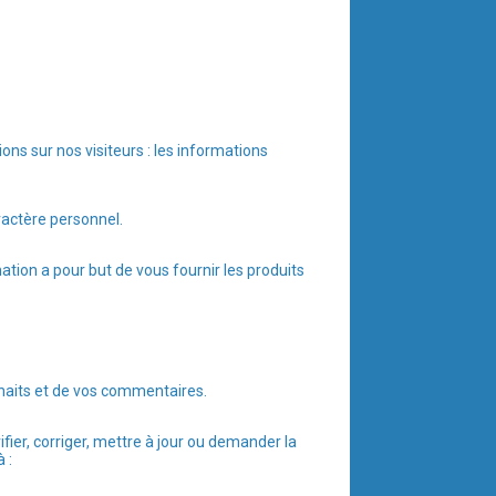
ns sur nos visiteurs : les informations
aractère personnel.
ation a pour but de vous fournir les produits
uhaits et de vos commentaires.
fier, corriger, mettre à jour ou demander la
 :