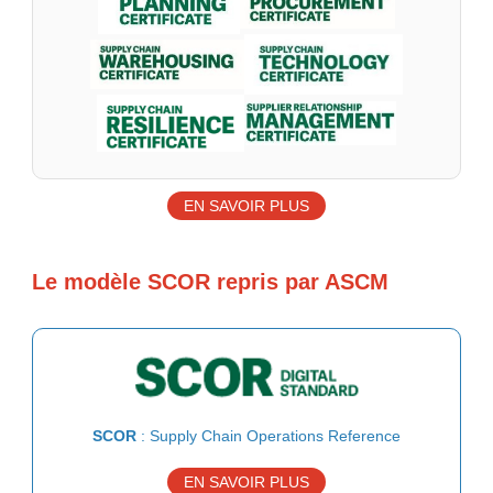
EN SAVOIR PLUS
Le modèle SCOR repris par ASCM
SCOR
: Supply Chain Operations Reference
EN SAVOIR PLUS