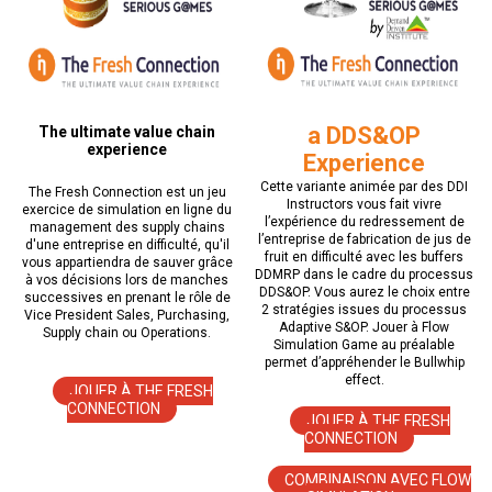
a DDS&OP
The ultimate value chain
experience
Experience
Cette variante animée par des DDI
The Fresh Connection est un jeu
Instructors vous fait vivre
exercice de simulation en ligne du
l’expérience du redressement de
management des supply chains
l’entreprise de fabrication de jus de
d'une entreprise en difficulté, qu'il
fruit en difficulté avec les buffers
vous appartiendra de sauver grâce
DDMRP dans le cadre du processus
à vos décisions lors de manches
DDS&OP. Vous aurez le choix entre
successives en prenant le rôle de
2 stratégies issues du processus
Vice President Sales, Purchasing,
Adaptive S&OP. Jouer à Flow
Supply chain ou Operations.
Simulation Game au préalable
permet d’appréhender le Bullwhip
effect.
JOUER À THE FRESH
CONNECTION
JOUER À THE FRESH
CONNECTION
COMBINAISON AVEC FLOW