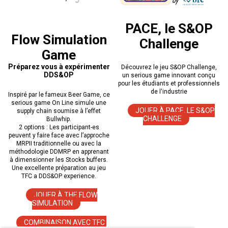
PACE, le S&OP
Flow Simulation
Challenge
Game
Préparez vous à expérimenter
Découvrez le jeu S&OP Challenge,
DDS&OP
un serious game innovant conçu
pour les étudiants et professionnels
de l'industrie
Inspiré par le fameux Beer Game, ce
serious game On Line simule une
JOUER À PACE, LE S&OP
supply chain soumise à l’effet
CHALLENGE
Bullwhip.
2 options : Les participant-es
peuvent y faire face avec l’approche
MRPII traditionnelle ou avec la
méthodologie DDMRP en apprenant
à dimensionner les Stocks buffers.
Une excellente préparation au jeu
TFC a DDS&OP experience.
JOUER À THE FLOW
SIMULATION
COMBINAISON AVEC TFC