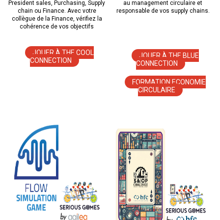
President sales, Purchasing, Supply
au management circulaire et
chain ou Finance. Avec votre
responsable de vos supply chains.
collègue de la Finance, vérifiez la
cohérence de vos
objectifs
JOUER À THE COOL
JOUER À THE BLUE
CONNECTION
CONNECTION
FORMATION ECONOMIE
CIRCULAIRE