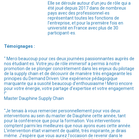
Elle se déroule autour d'un jeu de rôle qui a
été joué depuis 2017 dans de nombreux
pays avec des professionnel-es
représentant toutes les fonctions de
l’entreprise, et pour la première fois en
université en France avec plus de 30
participant-es.
Témoignages :
" Merci beaucoup pour ces deux journées passionnantes auprès de
nos étudiant·es. Votre jeu de rôle immersif a permis à notre
promotion de se plonger concrètement dans les enjeux du pilotage
de la supply chain et de découvrir de manière très engageante les
principes du Demand Driven. Une expérience pédagogique
marquante qui a suscité beaucoup d’enthousiasme ! Merci encore
pour votre énergie, votre partage d’expertise et votre engagement
!"
Master Dauphine Supply Chain
"Je tenais à vous remercier personnellement pour vos deux
interventions au sein du master de Dauphine cette année, tant
pour la conférence que pour la formation. Vos interventions
comptent parmi les meilleures que nous ayons eues cette année.
L’intervention était vraiment de qualité, très inspirante, je dirais
même. J'espère que vous aurez l'occasion de revenir dans le