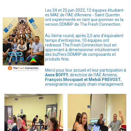
Les 24 et 25 juin 2022, 12 équipes étudiant-
es MAE de l’IAE d’Amiens - Saint Quentin
ont expérimenté en tant que pionnier-es la
version DDMRP de The Fresh Connection.
Au 5ème round, après 2,5 ans d’équivalent
temps d’entreprise, 10 équipes ont
redressé The Fresh Connection tout en
apprenant à dimensionner intuitivement
des buffers DDMRP de composants et
produits finis.
Merci pour leur accueil et leur participation à
Anne BOFFY
, directrice de l'IAE Amiens,
François Mocquant et Mehdi PREVOST
,
enseignants en supply chain management.