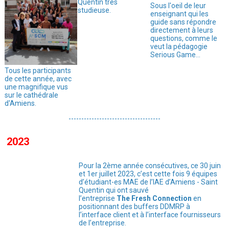
Quentin très
Sous l'oeil de leur
studieuse.
enseignant qui les
guide sans répondre
directement à leurs
questions, comme le
veut la pédagogie
Serious Game...
Tous les participants
de cette année, avec
une magnifique vus
sur le cathédrale
d'Amiens.
------------------------------------
2023
Pour la 2ème année consécutives, ce 30 juin
et 1er juillet 2023, c’est cette fois 9 équipes
d’étudiant-es MAE de l’IAE d’Amiens - Saint
Quentin qui ont sauvé
l’entreprise
The Fresh Connection
en
positionnant des buffers DDMRP à
l’interface client et à l’interface fournisseurs
de l’entreprise.