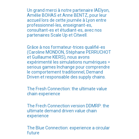
Un grand merci à notre partenaire IAElyon,
Amélie BOHAS et Anne BENTZ, pour leur
accueil lors de cette journée à Lyon entre
professionnel-les, enseignant-es,
consultant-es et étudiant-es, avec nos
partenaires Scale Up et Citwell.
Grâce à nos formateur-trices qualifié-es
(Caroline MONDON, Stéphane PERRUCHOT
et Guillaume KIERS), nous avons
expérimenté les simulations numériques =
serious games Inchange pour comprendre
le comportement traditionnel, Demand
Driven et responsable des supply chains.
The Fresh Connection: the ultimate value
chain experience
The Frech Connection version DDMRP: the
ultimate demand driven value chain
experience
The Blue Connection: experience a circular
future