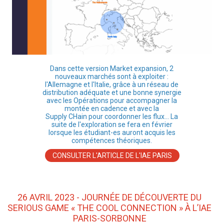
Dans cette version Market expansion, 2
nouveaux marchés sont à exploiter :
l'Allemagne et l'Italie, grâce à un réseau de
distribution adéquate et une bonne synergie
avec les Opérations pour accompagner la
montée en cadence et avec la
Supply CHain pour coordonner les flux... La
suite de l'exploration se fera en février
lorsque les étudiant-es auront acquis les
compétences théoriques.
CONSULTER L'ARTICLE DE L'IAE PARIS
26 AVRIL 2023 - JOURNÉE DE DÉCOUVERTE DU
SERIOUS GAME « THE COOL CONNECTION » À L’IAE
PARIS-SORBONNE