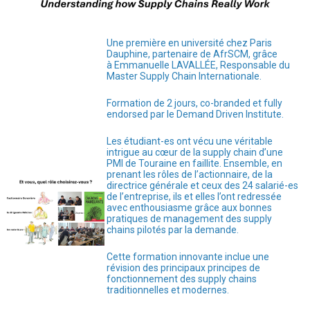
Une première en université chez Paris
Dauphine, partenaire de AfrSCM, grâce
à Emmanuelle LAVALLÉE, Responsable du
Master Supply Chain Internationale.
Formation de 2 jours, co-branded et fully
endorsed par le Demand Driven Institute.
Les étudiant-es ont vécu une véritable
intrigue au cœur de la supply chain d’une
PMI de Touraine en faillite. Ensemble, en
prenant les rôles de l’actionnaire, de la
directrice générale et ceux des 24 salarié-es
de l’entreprise, ils et elles l’ont redressée
avec enthousiasme grâce aux bonnes
pratiques de management des supply
chains pilotés par la demande.
Cette formation innovante inclue une
révision des principaux principes de
fonctionnement des supply chains
traditionnelles et modernes.