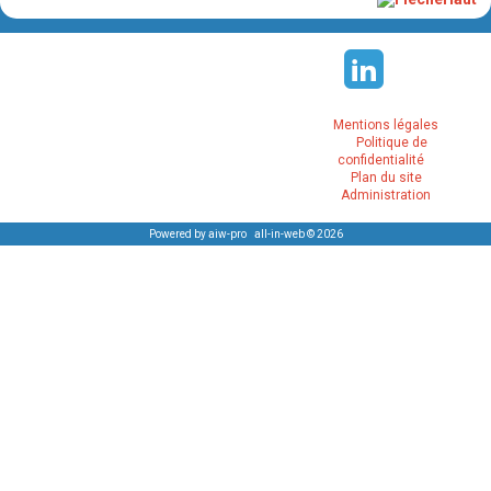
Mentions légales
Politique de
confidentialité
Plan du site
Administration
Powered by aiw-pro
|
all-in-web © 2026