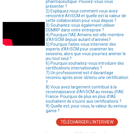
pharmaceutique. Pouvez-vous vous
présenter ?
2) Expliquez nous comment vous avez
rencontré AfrSCM et quelle est la valeur de
cette collaboration pour vous depuis ?
3) Souhaitez-vous également utiliser
DDMRP dans votre entreprise ?
4) Pourquoi l’IAE Amiens est-elle membre
d’AfrSCM depuis autant d’années?
5) Pourquoi faites-vous intervenir des
experts d’AfrSCM pour coanimer les
sessions, alors que vous pourriez animer le
jeu tout seul ?
6) Pourquoi souhaitez-vous introduire des
certifications internationales ?
7) Un professionnel est-il davantage
reconnu après avoir obtenu une certification
?
8) Vous avez largement contribué à la
reconnaissance d’AfrSCM au niveau d’IAE
France. Pourquoi de plus en plus d’IAE
souhaitent-ils s’ouvrir aux certifications ?
9) Quelle est, pour vous, la valeur du serious
game ?
TÉLÉCHARGER L'INTERVIEW