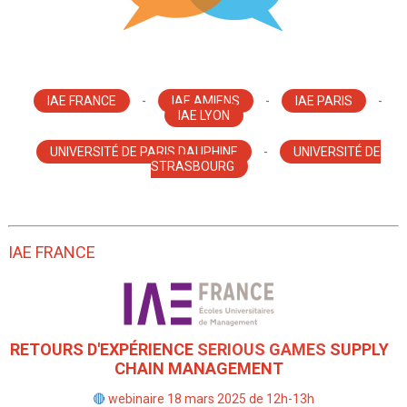
IAE FRANCE
-
IAE AMIENS
-
IAE PARIS
-
IAE LYON
UNIVERSITÉ DE PARIS DAUPHINE
-
UNIVERSITÉ DE
STRASBOURG
IAE FRANCE
RETOURS D'EXPÉRIENCE
SERIOUS GAMES
SUPPLY
CHAIN MANAGEMENT
🔴
webinaire 18 mars 2025 de 12h-13h