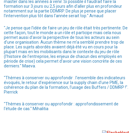
master dans les années à venir. Si possible il faudrait faire la
formation sur 3 jours ou 2,5 jours afin d’aller plus en profondeur
notamment sur la partie DDMRP. De plus je pense que placer
l’intervention plus tôt dans l’année serait top." Arnaud
"Je pense que l’idée de faire un jeu de rôle était très pertinente. De
cette façon, tout le monde a un rôle et participe mais cela nous
permet aussi d’avoir la perspective de tous les acteurs au sein
d’une organisation. Aucun thème ne m’a semblé prendre trop de
place. Les sujets abordés avaient déjà été vu en cours pour la
plupart mais en les mobilisants dans le contexte du jeu de rôle
(l’histoire de l’entreprise, les enjeux de chacun des employés en
période de crise) cela permet d’avoir une vision concrète de ces
derniers." Maeva.
"Thèmes à conserver ou approfondir : l'ensemble des indicateurs
évoqués, le retour d'expérience sur la supply chain d'une PME, la
cohérence du plan de la formation, l'usage des Buffers / DDMRP !".
Pierrick
"Thèmes à conserver ou approfondir : approfondissement de
l'étude de cas." Mihalitia