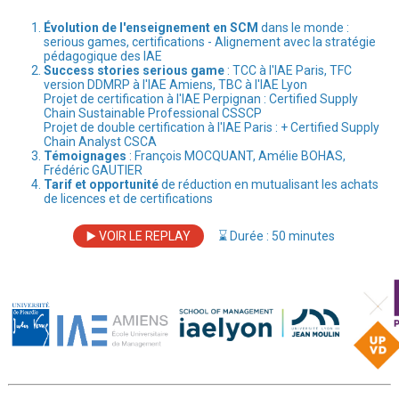
Évolution de l'enseignement en SCM
dans le monde :
serious games, certifications - Alignement avec la stratégie
pédagogique des IAE
Success stories serious game
: TCC à l'IAE Paris, TFC
version DDMRP à l'IAE Amiens, TBC à l'IAE Lyon
Projet de certification à l'IAE Perpignan : Certified Supply
Chain Sustainable Professional CSSCP
Projet de double certification à l'IAE Paris : + Certified Supply
Chain Analyst CSCA
Témoignages
: François MOCQUANT, Amélie BOHAS,
Frédéric GAUTIER
Tarif et opportunité
de réduction en mutualisant les achats
de licences et de certifications
▶️ VOIR LE REPLAY
⌛ Durée : 50 minutes