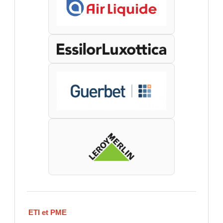
ETI et PME