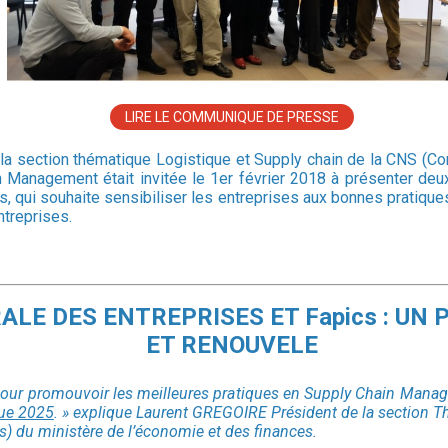
LIRE LE COMMUNIQUE DE PRESSE
la section thématique Logistique et Supply chain de la CNS (Co
n Management était invitée le 1er février 2018 à présenter d
es, qui souhaite sensibiliser les entreprises aux bonnes pratiq
treprises.
ALE DES ENTREPRISES ET Fapics : UN
ET RENOUVELE
 pour promouvoir les meilleures pratiques en Supply Chain Manag
que 2025
. » explique Laurent GREGOIRE Président de la section T
) du ministère de l’économie et des finances.