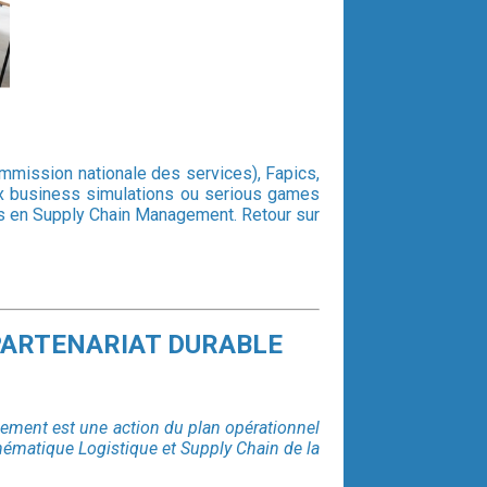
mmission nationale des services), Fapics,
eux business simulations ou serious games
ues en Supply Chain Management. Retour sur
 PARTENARIAT DURABLE
ement est une action du plan opérationnel
hématique Logistique et Supply Chain de la