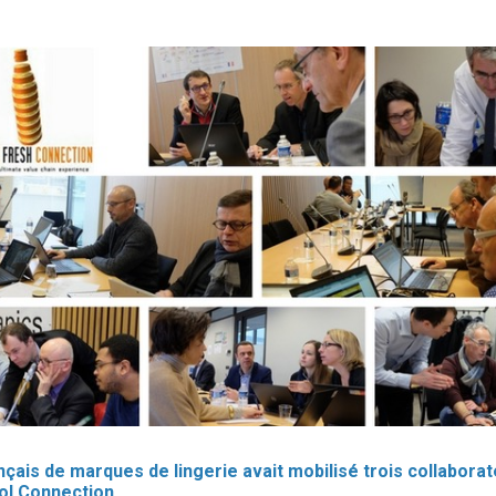
is de marques de lingerie avait mobilisé trois collaborate
ol Connection.