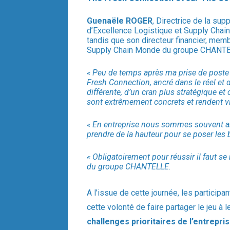
Guenaële ROGER
, Directrice de la su
d’Excellence Logistique et Supply Chain 
tandis que son directeur financier, me
Supply Chain Monde du groupe CHANTELLE
« Peu de temps après ma prise de poste 
Fresh Connection, ancré dans le réel et
différente, d’un cran plus stratégique et
sont extrêmement concrets et rendent v
« En entreprise nous sommes souvent abso
prendre de la hauteur pour se poser le
« Obligatoirement pour réussir il faut se 
du groupe CHANTELLE.
A l’issue de cette journée, les partic
cette volonté de faire partager le jeu à l
challenges prioritaires de l’entrepri