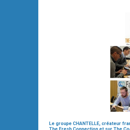
Le groupe CHANTELLE, créateur frança
The Fresh Connection et sur The Co