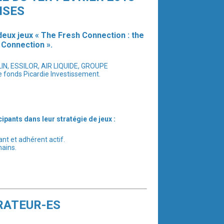
ISES
 deux jeux « The Fresh Connection : the
 Connection ».
ELIN, ESSILOR, AIR LIQUIDE, GROUPE
 fonds Picardie Investissement.
pants dans leur stratégie de jeux :
nt et adhérent actif.
hains.
RATEUR-ES