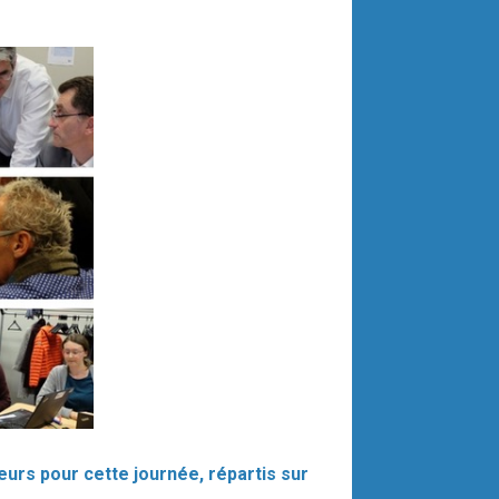
urs pour cette journée, répartis sur