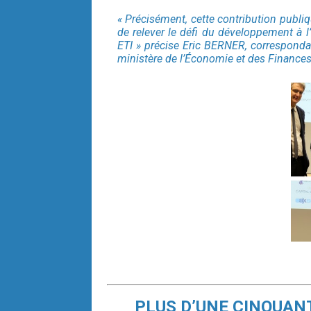
« Précisément, cette contribution publ
de relever le défi du développement à 
ETI » précise Eric BERNER, correspondan
ministère de l’Économie et des Finance
PLUS D’UNE CINQUANT