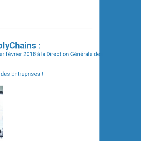
plyChains
:
er février 2018 à la Direction Générale des
 des Entreprises !