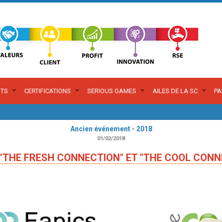
TS
CERTIFICATIONS
SERIOUS GAMES
AILES DE LA SC
PA
Ancien événement - 2018
01/02/2018
"THE FRESH CONNECTION" ET "THE COOL CON