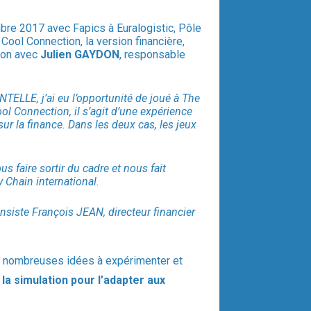
mbre 2017 avec Fapics à Euralogistic, Pôle
Cool Connection, la version financière,
ion avec
Julien GAYDON
, responsable
TELLE, j’ai eu l’opportunité de joué à The
l Connection, il s’agit d’une expérience
ur la finance. Dans les deux cas, les jeux
 faire sortir du cadre et nous fait
Chain international.
 insiste François JEAN, directeur financier
de nombreuses idées à expérimenter et
la simulation pour l’adapter aux