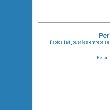
Per
Fapics fait jouer les entrepris
Retour