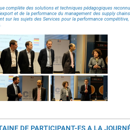
ique complète des solutions et techniques pédagogiques reconnue
l’export et de la performance du management des supply chains d
t sur les sujets des Services pour la performance compétitive, 
s.
AINE DE PARTICIPANT-ES A LA JOURNÉ