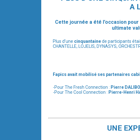
A 
Cette journée a été l’occasion pour 
ultimate va
Plus d’une
cinquantaine
de participants éta
CHANTELLE, LOJELIS, DYNASYS, ORCHESTR8, C
Fapics avait mobilisé ses partenaires cabi
-Pour The Fresh Connection :
Pierre DALIB
-Pour The Cool Connection :
Pierre-Henri
UNE EXP