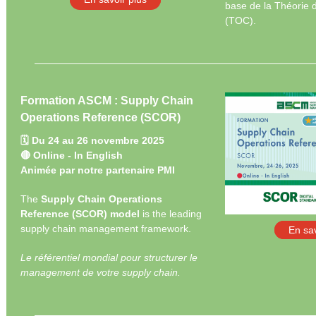
base de la Théorie 
(TOC).
Formation ASCM : Supply Chain
Operations Reference (SCOR)
🗓️ Du 24 au 26 novembre 2025
🔴 Online - In English
Animée par notre partenaire PMI
The
Supply Chain Operations
Reference (SCOR) model
is the leading
supply chain management framework.
En sav
Le référentiel mondial pour structurer le
management de votre supply chain.