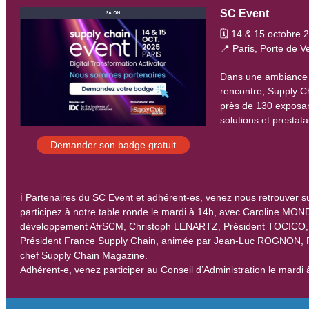
SC Event
🗓️ 14 & 15 octobre 
📍 Paris, Porte de Ve
Dans une ambiance 
rencontre, Supply C
près de 130 exposan
solutions et prestata
Demander son badge gratuit
ℹ️ Partenaires du SC Event et adhérent-es, venez nous retrouver su
participez à notre table ronde le mardi à 14h, avec Caroline MON
développement AfrSCM, Christoph LENARTZ, Président TOCICO
Président France Supply Chain, animée par Jean-Luc ROGNON, 
chef Supply Chain Magazine.
Adhérent-e, venez participer au Conseil d’Administration le mardi 