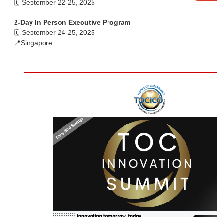
🗓️ September 22-25, 2025
2-Day In Person Executive Program
🗓️ September 24-25, 2025
📍Singapore