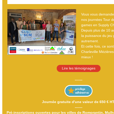
Vous vous demandez
nos journées Tour d
games en Supply C
Depuis plus de 10 an
la puissance du jeu
autrement.
Et cette fois, ce son
Charleville Mézières
mieux !
Lire les témoignages
------
Journée gratuite d'une valeur de 650 € HT
------
Pré-inscriptions ouvertes pour les villes de Romorantin, Mulh