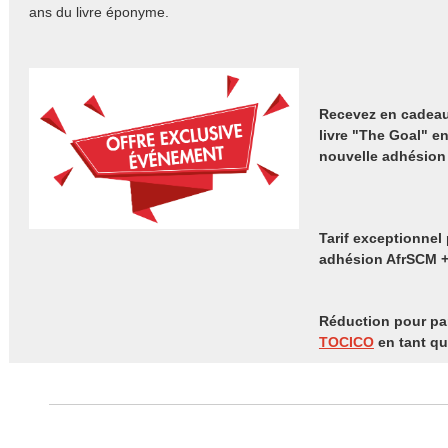
ans du livre éponyme.
Recevez en cadeau
livre "The Goal" e
nouvelle adhésion
Tarif exceptionnel
adhésion AfrSCM 
Réduction pour pa
TOCICO
en tant qu