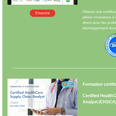
Obtenir une certific
S'inscrire
pleine croissance à l
direct avec les pro
développement dura
Formation certifi
Certified Health
Analyst (CHSCA