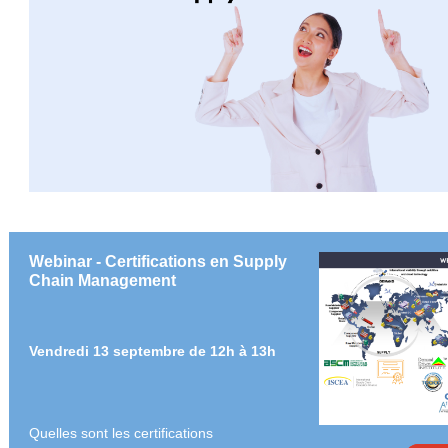
Webinar - Certifications en Supply
Chain Management
Vendredi 13 septembre de 12h à 13h
Quelles sont les certifications