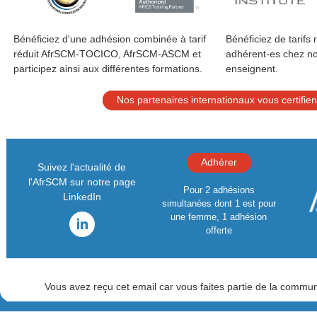
Bénéficiez d'une adhésion combinée à tarif
Bénéficiez de tarifs 
réduit AfrSCM-TOCICO, AfrSCM-ASCM et
adhérent-es chez no
participez ainsi aux différentes formations.
enseignent.
Nos partenaires internationaux vous certifien
Adhérer
Suivez l'actualité de
l'AfrSCM sur notre page
Pour 2 adhésions
LinkedIn
simultanées dont 1 est pour
une femme, 1 adhésion
offerte
Vous avez reçu cet email car vous faites partie de la comm