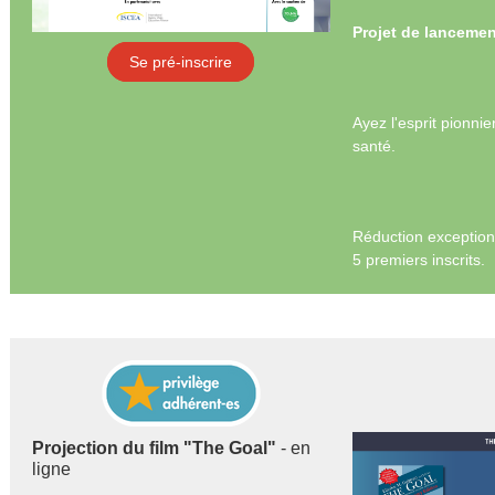
Projet de lanceme
Se pré-inscrire
Ayez l'esprit pionnie
santé.
Réduction exception
5 premiers inscrits.
Projection du film "The Goal"
- en
ligne