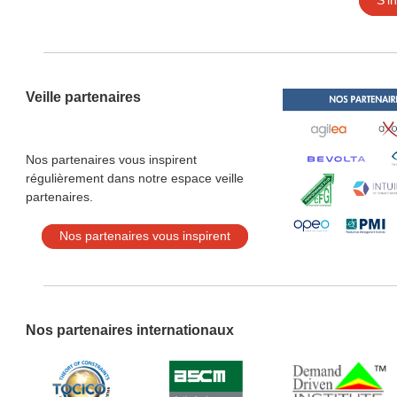
S'i
Veille partenaires
Nos partenaires vous inspirent
régulièrement dans notre espace veille
partenaires.
Nos partenaires vous inspirent
Nos partenaires internationaux