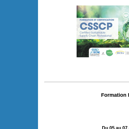
Formation
Du 05 au 07