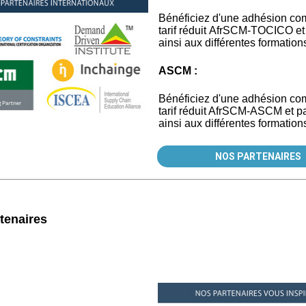
Bénéficiez d'une adhésion co
tarif réduit AfrSCM-TOCICO et 
ainsi aux différentes formation
ASCM :
Bénéficiez d'une adhésion co
tarif réduit AfrSCM-ASCM et pa
ainsi aux différentes formation
NOS PARTENAIRES
rtenaires