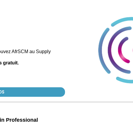
rouvez AfrSCM au Supply
 gratuit.
OS
in Professional