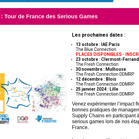
: Tour de France des Serious Games
Les prochaines dates :
13 octobre : IAE Paris
The Blue Connection
PLACES DISPONIBLES - INSC
23 octobre : Clermont-Ferrand
The Fresh Connection
30 novembre : Mulhouse
The Fresh Connection DDMRP
12 décembre : Blois
The Fresh Connection DDMRP
25 janvier 2024 : Lille
The Fresh Connection DDMRP
Venez expérimenter l’impact f
bonnes pratiques de manage
Supply Chains en participant 
serious games lors de nos éta
France.