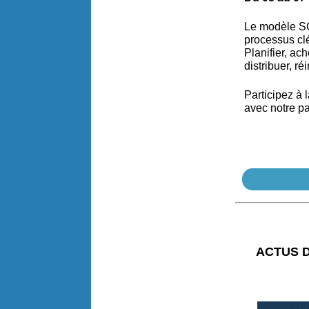
Le modèle SC
processus clé
Planifier, ac
distribuer, ré
Participez à
avec notre pa
ACTUS 