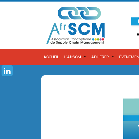
ACCUEIL
L'AfrSCM
ADHERER
ÉVÉNEMEN