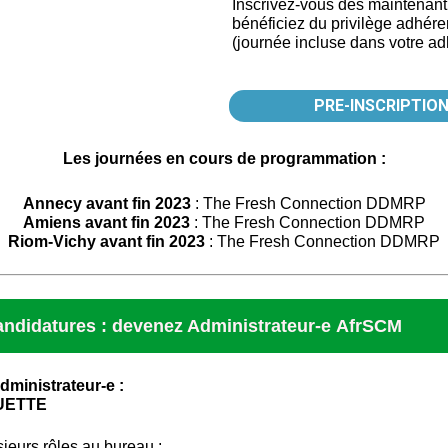
Inscrivez-vous dès maintenant
bénéficiez du privilège adhére
(journée incluse dans votre ad
PRE-INSCRIPTIO
Les journées en cours de programmation :
Annecy avant fin 2023
: The Fresh Connection DDMRP
Amiens avant fin 2023
: The Fresh Connection DDMRP
Riom-Vichy avant fin 2023
: The Fresh Connection DDMRP
andidatures : devenez Administrateur-e AfrSCM
administrateur-e :
UETTE
sieurs rôles au bureau :