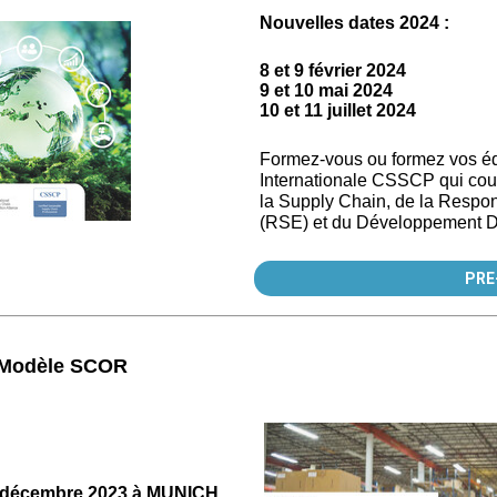
Nouvelles dates 2024
:
8 et 9 février 2024
9 et 10 mai 2024
10 et 11 juillet 2024
Formez-vous ou formez vos équ
Internationale CSSCP qui cou
la Supply Chain, de la Respo
(RSE) et du Développement D
PRE
 Modèle SCOR
 décembre 2023 à MUNICH