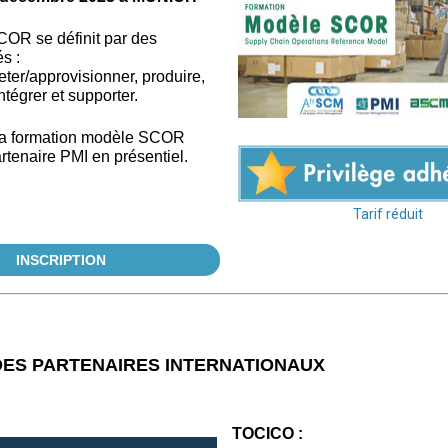
OR se définit par des
s :
heter/approvisionner, produire,
intégrer et supporter.
 la formation modèle SCOR
rtenaire PMI en présentiel.
Tarif réduit
INSCRIPTION
DES PARTENAIRES INTERNATIONAUX
TOCICO :