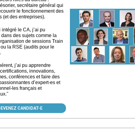
résorier, secrétaire général qui
découvrir le fonctionnement des
s (et des entreprises).
 intégré le CA, j’ai pu
 dans des sujets comme la
organisation de sessions Train
) ou la RSE (audits pour le
).
rent, j’ai pu apprendre
ertifications, innovations,
es, conférences et faire des
passionnantes d’expert-es et
nnel-les français et
aux."
DEVENEZ CANDIDAT-E