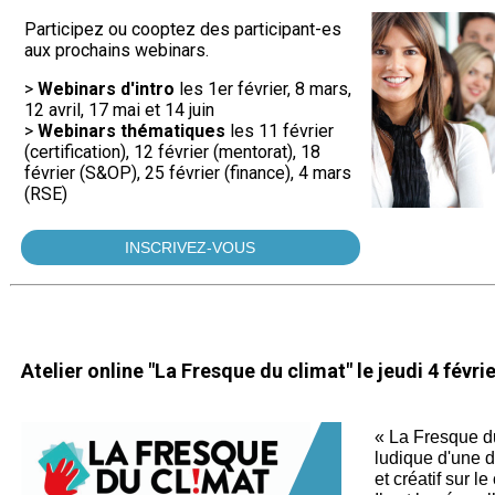
Participez ou cooptez des participant-es
aux prochains webinars.
>
Webinars d'intro
les 1er février, 8 mars,
12 avril, 17 mai et 14 juin
>
Webinars thématiques
les 11 février
(certification), 12 février (mentorat), 18
février (S&OP), 25 février (finance), 4 mars
(RSE)
INSCRIVEZ-VOUS
Atelier online "La Fresque du climat" le jeudi 4 févri
« La Fresque du
ludique d'une d
et créatif sur 