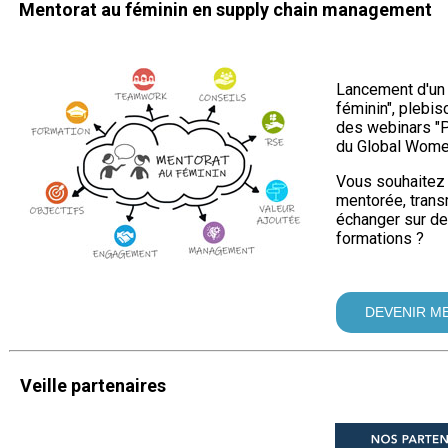
Mentorat au féminin en supply chain management
Lancement d'un
féminin", plebi
des webinars "
du Global Wome
Vous souhaitez 
mentorée, trans
échanger sur d
formations ?
DEVENIR M
Veille partenaires