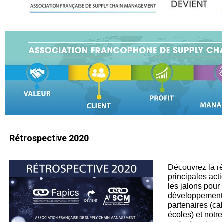
Rétrospective 2020
Découvrez la r
principales act
les jalons pour
développement 
partenaires (ca
écoles) et not