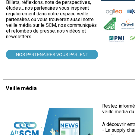
Billets, réflexions, note de perspectives,
études… nos partenaires vous inspirent
régulièrement dans notre espace veille
partenaires ou vous trouverez aussi notre
veille média sur le SCM, nos communiqués
et retombés de presse, nos vidéos et
newsletters.
NOS PARTENAIRES VOUS PARLENT
Veille média
Restez informé
veille média du 
A découvrir entr
- La supply chai