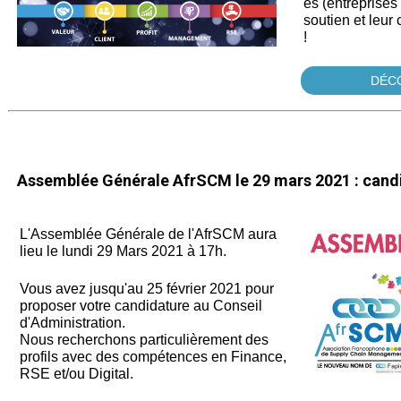
es (entreprises 
soutien et leur
!
DÉCO
Assemblée Générale AfrSCM le 29 mars 2021 : candi
L'Assemblée Générale de l'AfrSCM
aura
lieu le lundi 29 Mars 2021 à 17h.
Vous avez jusqu'au 25 février 2021 pour
proposer votre candidature au Conseil
d'Administration.
Nous recherchons particulièrement des
profils avec des compétences en Finance,
RSE et/ou Digital.