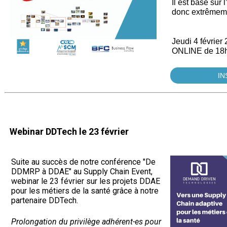
Il est basé sur l
donc extrêmem
Jeudi 4 février
ONLINE de 18h
IN
Webinar DDTech le 23 février
Suite au succès de notre conférence "De
DDMRP à DDAE" au Supply Chain Event,
webinar le 23 février sur les projets DDAE
pour les métiers de la santé grâce à notre
partenaire DDTech.
Prolongation du privilège adhérent-es pour