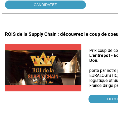
CANDIDATEZ
ROIS de la Supply Chain : découvrez le coup de coeu
Prix coup de coe
L’entrepôt - E
Don.
porté par notre 
EURALOGISTIC, 
logistique et S
France dirigé 
DECO