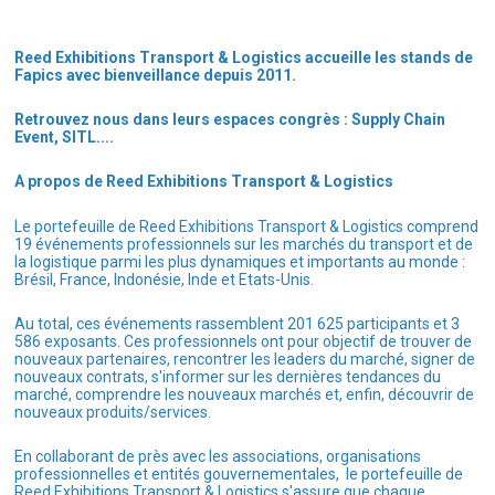
Reed Exhibitions Transport & Logistics accueille les stands de
Fapics avec bienveillance depuis 2011.
Retrouvez nous dans leurs espaces congrès : Supply Chain
Event, SITL....
A propos de Reed Exhibitions Transport & Logistics
Le portefeuille de Reed Exhibitions Transport & Logistics comprend
19 événements professionnels sur les marchés du transport et de
la logistique parmi les plus dynamiques et importants au monde :
Brésil, France, Indonésie, Inde et Etats-Unis.
Au total, ces événements rassemblent 201 625 participants et 3
586 exposants. Ces professionnels ont pour objectif de trouver de
nouveaux partenaires, rencontrer les leaders du marché, signer de
nouveaux contrats, s'informer sur les dernières tendances du
marché, comprendre les nouveaux marchés et, enfin, découvrir de
nouveaux produits/services.
En collaborant de près avec les associations, organisations
professionnelles et entités gouvernementales, le portefeuille de
Reed Exhibitions Transport & Logistics s'assure que chaque