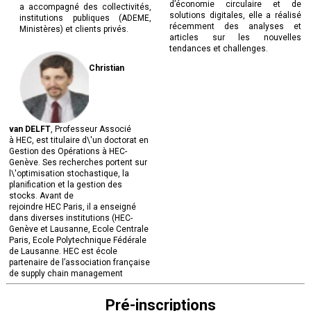
d’économie circulaire et de
a accompagné des collectivités,
solutions digitales, elle a réalisé
institutions publiques (ADEME,
récemment des analyses et
Ministères) et clients privés.
articles sur les nouvelles
tendances et challenges.
Christian
van DELFT
, Professeur Associé
à HEC, est titulaire d\'un doctorat en
Gestion des Opérations à HEC-
Genève. Ses recherches portent sur
l\'optimisation stochastique, la
planification et la gestion des
stocks. Avant de
rejoindre HEC Paris, il a enseigné
dans diverses institutions (HEC-
Genève et Lausanne, Ecole Centrale
Paris, Ecole Polytechnique Fédérale
de Lausanne. HEC est école
partenaire de l’association française
de supply chain management
Pré-inscriptions