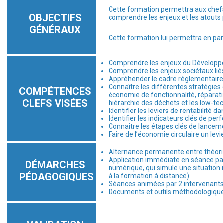
Cette formation permettra aux chefs d
OBJECTIFS
comprendre les enjeux et les atouts 
GÉNÉRAUX
Cette formation lui permettra en part
Comprendre les enjeux du Développe
Comprendre les enjeux sociétaux liés
Appréhender le cadre réglementaire d
Connaître les différentes stratégie
COMPÉTENCES
économie de fonctionnalité, réparatio
CLEFS VISÉES
hiérarchie des déchets et les low-te
Identifier les leviers de rentabilité 
Identifier les indicateurs clés de pe
Connaitre les étapes clés de lanceme
Faire de l’économie circulaire un lev
Alternance permanente entre théori
Application immédiate en séance par 
DÉMARCHES
numérique, qui simule une situation
PÉDAGOGIQUES
à la formation à distance)
Séances animées par 2 intervenants
Documents et outils méthodologiques