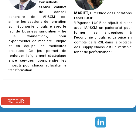
Consultants
aXoma cabinet
de conseil
MARIET,
Directrice des Opérations
partenaire de l’AfrSCM co-
Label LUCIE
anime les sessions de formation
"L’Agence LUCIE se réjouit d’initier
sur l’économie circulaire avec le
avec l’AfrSCM un partenariat pour
jeu de business simulation «The
former les entreprises à
Blue Connection», pour
l’économie circulaire. La prise en
expérimenter de manière ludique
compte de la RSE dans le pilotage
et en équipe les meilleures
des Supply Chains est un véritable
pratiques. Ce jeu permet de
levier de performance".
renforcer l’alignement stratégique
entre services, comprendre les
impacts pour chacun et faciliter la
transformation.
RETOUR