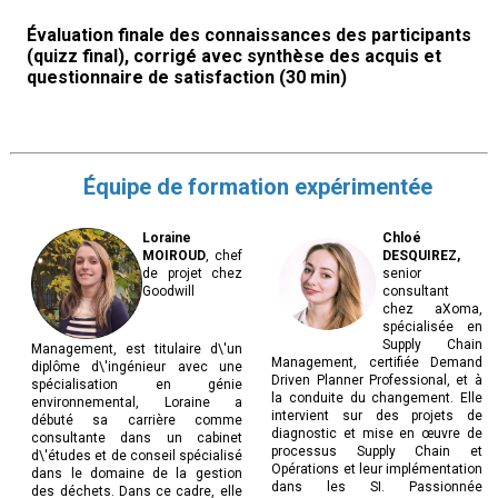
Évaluation finale des connaissances des participants
(quizz final), corrigé avec synthèse des acquis et
questionnaire de satisfaction (30 min)
Équipe de formation expérimentée
Loraine
Chloé
MOIROUD
, chef
DESQUIREZ,
de projet chez
senior
Goodwill
consultant
chez aXoma,
spécialisée en
Supply Chain
Management, est titulaire d\'un
Management, certifiée Demand
diplôme d\'ingénieur avec une
Driven Planner Professional, et à
spécialisation en génie
la conduite du changement. Elle
environnemental, Loraine a
intervient sur des projets de
débuté sa carrière comme
diagnostic et mise en œuvre de
consultante dans un cabinet
processus Supply Chain et
d\'études et de conseil spécialisé
Opérations et leur implémentation
dans le domaine de la gestion
dans les SI. Passionnée
des déchets. Dans ce cadre, elle