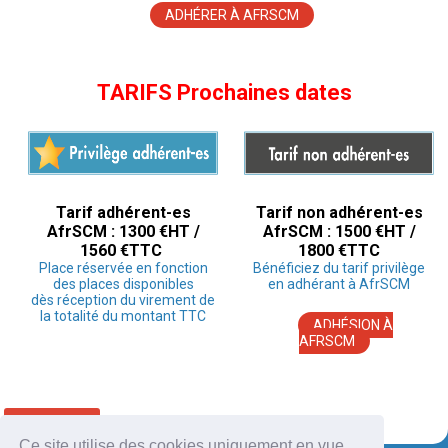
ADHÉRER À AFRSCM
TARIFS Prochaines dates
Tarif adhérent-es
Tarif non adhérent-es
AfrSCM : 1300 €HT /
AfrSCM : 1500 €HT /
1560 €TTC
1800 €TTC
Place réservée en fonction
Bénéficiez du tarif privilège
des places disponibles
en adhérant à AfrSCM
dès réception du virement de
la totalité du montant TTC
ADHÉSION À
AFRSCM
RETOUR
Ce site utilise des cookies uniquement en vue