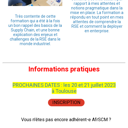
rapport à mes attentes et
notions pragmatique dans la
mise en place. La formation a
Très contente de cette
répondu en tout point en mes
formation qui a été à la fois
attentes de comprendre la
un bon rappel des basics de la
RSE et comment la deployer
Supply Chain, et une bonne
en enterprise.
explication des enjeux et
challenges de la RSE dans le
monde industriel.
Informations pratiques
PROCHAINES DATES : les 20 et 21 juillet 2023
à Toulouse
INSCRIPTION
Vous n'êtes pas encore adhérent-e AfrSCM ?