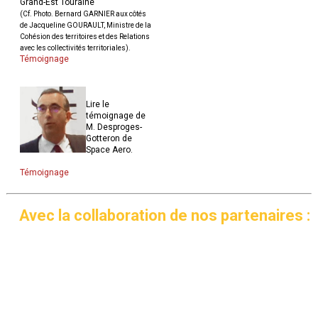
Grand-Est Touraine
(Cf. Photo. Bernard GARNIER aux côtés
de Jacqueline GOURAULT, Ministre de la
Cohésion des territoires et des Relations
avec les collectivités territoriales).
Témoignage
Lire le
témoignage de
M. Desproges-
Gotteron de
Space Aero.
Témoignage
Avec la collaboration de nos partenaires :