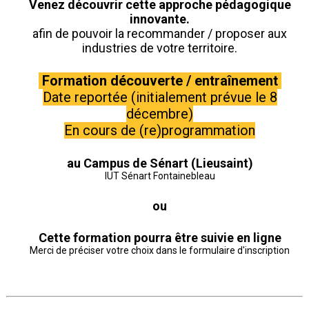
Venez découvrir cette approche pédagogique
innovante.
afin de pouvoir la recommander / proposer aux
industries de votre territoire.
Formation découverte / entraînement
Date reportée (initialement prévue le 8
décembre)
En cours de (re)programmation
au Campus de Sénart (Lieusaint)
IUT Sénart Fontainebleau
ou
Cette formation pourra être suivie en ligne
Merci de préciser votre choix dans le formulaire d'inscription