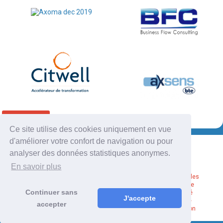
RETOUR
Ce site utilise des cookies uniquement en vue
d'améliorer votre confort de navigation ou pour
analyser des données statistiques anonymes.
En savoir plus
Mentions légales
Politique de
Continuer sans
confidentialité
J'accepte
Plan du site
accepter
Administration