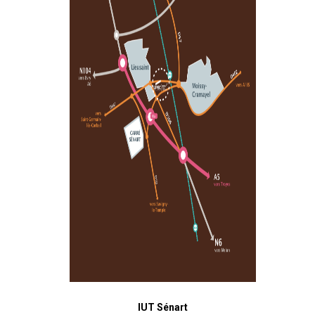
IUT Sénart