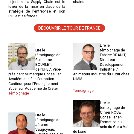
objectifs. La Supply Chain est le
chains.
levier de la mise en place de la
stratégie de l'entreprise et son
ROI est sa force !
DÉCOUVRIR LE TOUR DE FRANCE
Lire le
Lire le
témoignage de
témoignage de
Fabrice BRAULT,
Guillaume
Directeur
BOURLET,
Développement
de l’UPEC, Vice-
Industriel /
président Numérique Conseiller
Animateur Industrie du Futur chez
Académique à la Formation
UIMM
Continue pour l'Enseignement
Supérieur Académie de Créteil.
Témoignage
Témoignage
Lire le
témoignage de
Olivier ROUET,
Lire le
Conseiller en
témoignage de
Formation au
Jérome
sein du Greta Val
Vaugoyeau,
de Loire