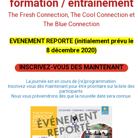
formation / entraînement
The Fresh Connection, The Cool Connection et
The Blue Connection
EVENEMENT REPORTE (initialement prévu le
8 décembre 2020)
INSCRIVEZ-VOUS DES MAINTENANT
La journée est en cours de (re)programmation.
Inscrivez-vous dès maintenant pour être prioritaire sur la liste des
participants.
Nous vous préviendrons dès que la nouvelle date sera connue.