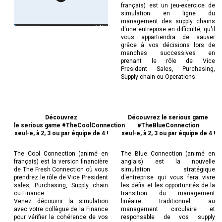
français) est un jeu-exercice de
simulation en ligne du
management des supply chains
d'une entreprise en difficulté, qu'il
vous appartiendra de sauver
grâce à vos décisions lors de
manches successives en
prenant le rôle de Vice
President Sales, Purchasing,
Supply chain ou Operations.
Découvrez
Découvrez le serious game
le serious game #TheCoolConnection
#TheBlueConnection
seul-e, à 2, 3 ou par équipe de 4 !
seul-e, à 2, 3 ou par équipe de 4 !
The Cool Connection (animé en
The Blue Connection (animé en
français) est la version financière
anglais) est la nouvelle
de The Fresh Connection où vous
simulation stratégique
prendrez le rôle de Vice President
d'entreprise qui vous fera vivre
sales, Purchasing, Supply chain
les défis et les opportunités de la
ou Finance.
transition du management
Venez découvrir la simulation
linéaire traditionnel au
avec votre collègue de la Finance
management circulaire et
pour vérifier la cohérence de vos
responsable de vos supply