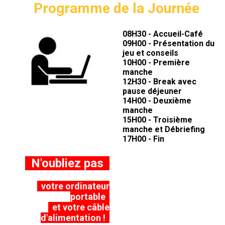
Programme de la Journée
08H30 - Accueil-Café
09H00 - Présentation du
jeu et conseils
10H00 - Première
manche
12H30 - Break avec
pause déjeuner
14H00 - Deuxième
manche
15H00 - Troisième
manche et Débriefing
17H00 - Fin
N'oubliez pas
votre ordinateur
portable
et votre câble
d'alimentation !