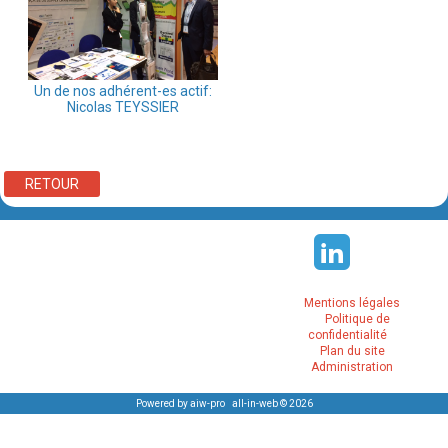
Un de nos adhérent-es actif:
Nicolas TEYSSIER
RETOUR
Mentions légales
Politique de
confidentialité
Plan du site
Administration
Powered by aiw-pro
|
all-in-web © 2026