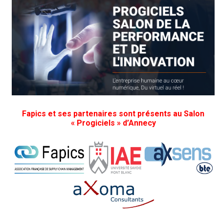
Fapics et ses partenaires sont présents au Salon
« Progiciels » d’Annecy