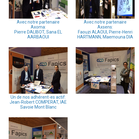
Avec notre partenaire
Avec notre partenaire
Axoma:
Axsens:
Pierre DALIBOT, Sana EL
Faouzi ALAOUI, Pierre-Henri
AARBAOUI
HARTMANN, Maemouna DIA
Un de nos adhérent-es actif:
Jean-Robert COMPERAT, IAE
Savoie Mont Blanc