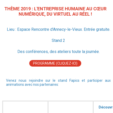
THÈME 2019 : L'ENTREPRISE HUMAINE AU CŒUR
NUMÉRIQUE, DU VIRTUEL AU RÉEL !
Lieu : Espace Rencontre d’Annecy-le-Vieux. Entrée gratuite.
Stand 2
Des conférences, des ateliers toute la journée.
PROGRAMME (CLIQUEZ-ICI)
Venez nous rejoindre sur le stand Fapics et participer aux
animations avec nos partenaires:
Découvre