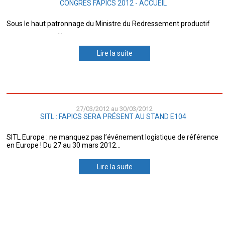
CONGRÈS FAPICS 2012 - ACCUEIL
Sous le haut patronnage du Ministre du Redressement productif
...
Lire la suite
27/03/2012 au 30/03/2012
SITL : FAPICS SERA PRÉSENT AU STAND E104
SITL Europe : ne manquez pas l’événement logistique de référence
en Europe ! Du 27 au 30 mars 2012...
Lire la suite