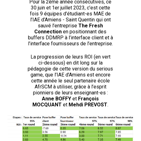
Pour la 2ème année consécutives, ce
30 juin et 1er juillet 2023, c’est cette
fois 9 équipes d’étudiant-es MAE de
l’IAE d’Amiens - Saint Quentin qui ont
sauvé l’entreprise
The Fresh
Connection
en positionnant des
buffers DDMRP à l’interface client et à
l’interface fournisseurs de l’entreprise.
La progression de leurs ROI (en vert
ci-dessous) en dit long sur la
pédagogie de cette version du serious
game, que l’IAE d’Amiens est encore
cette année le seul partenaire école
AfrSCM à utiliser, grâce à l’esprit
pionniers de leurs enseignant-es :
Anne BOFFY
et
François
MOCQUANT
et
Mehdi PREVOST
.