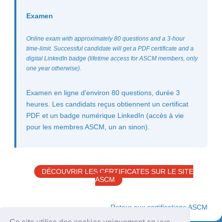
Examen
Online exam with approximately 80 questions and a 3-hour
time-limit. Successful candidate will get a PDF certificate and a
digital LinkedIn badge (lifetime access for ASCM members, only
one year otherwise).
Examen en ligne d'environ 80 questions, durée 3
heures. Les candidats reçus obtiennent un certificat
PDF et un badge numérique LinkedIn (accès à vie
pour les membres ASCM, un an sinon).
DÉCOUVRIR LES CERTIFICATES SUR LE SITE
ASCM
← Retour aux certifications ASCM