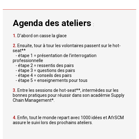
Agenda des ateliers
:
1.
D'abord on casse la glace
2.
Ensuite, tour à tour les volontaires passent sur le hot-
seat**
​ - étape 1 = présentation de l'interrogation
professionnelle
- étape 2 = ressentis des pairs
- étape 3 = questions des pairs
​ - étape 4 = conseils des pairs
- étape 5 = enseignements pour tous
3.
Entre les sessions de hot-seat**, intermèdes sur les
bonnes pratiques pour réussir dans son académie Supply
Chain Management*.
4.
Enfin, tout le monde repart avec 1000 idées et AfrSCM
assure le suivi lors des prochains ateliers.