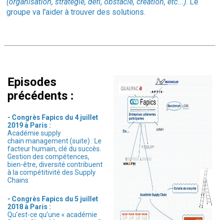
(organisation, stratégie, défi, obstacle, création, etc...)
. Le
groupe va l'aider à trouver des solutions.
Episodes
précédents :
- Congrès Fapics du 4 juillet
2019 à Paris :
Académie supply
chain management (suite) : Le
facteur humain, clé du succès.
Gestion des compétences,
bien-être, diversité contribuent
à la compétitivité des Supply
Chains
- Congrès Fapics du 5 juillet
2018 à Paris :
Qu’est-ce qu’une « académie